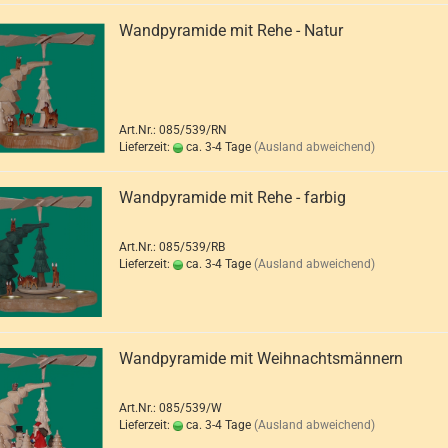
Wandpyramide mit Rehe - Natur
Art.Nr.: 085/539/RN
Lieferzeit:
ca. 3-4 Tage
(Ausland abweichend)
Wandpyramide mit Rehe - farbig
Art.Nr.: 085/539/RB
Lieferzeit:
ca. 3-4 Tage
(Ausland abweichend)
Wandpyramide mit Weihnachtsmännern
Art.Nr.: 085/539/W
Lieferzeit:
ca. 3-4 Tage
(Ausland abweichend)