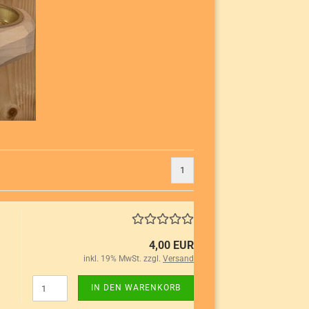
1
4,00 EUR
inkl. 19% MwSt. zzgl.
Versand
IN DEN WARENKORB