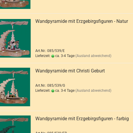
Wandpyramide mit Erzgebirgsfiguren - Natur
Art.Nr.: 085/539/E
Lieferzeit:
ca. 3-4 Tage
(Ausland abweichend)
Wandpyramide mit Christi Geburt
Art.Nr.: 085/539/G
Lieferzeit:
ca. 3-4 Tage
(Ausland abweichend)
Wandpyramide mit Erzgebirgsfiguren - farbig