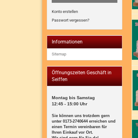
Konto erstellen
Passwort vergessen?
Informationen
Sitemap
Öffnungszeiten Geschäft in
Seiffen
Montag bis Samstag

12:45 - 15:00 Uhr

Sie können uns trotzdem gern 
unter 0173-2740644 erreichen und 
einen Termin vereinbaren für 
Ihren Einkauf vor Ort. 

Wir sind gern für Sie da! 
