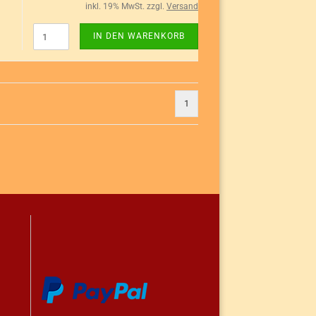
inkl. 19% MwSt. zzgl.
Versand
IN DEN WARENKORB
1