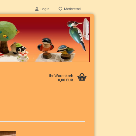
Login
Merkzettel
Ihr Warenkorb
0,00 EUR