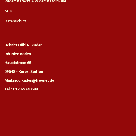
Widerrufsrecht & Widerrufsformular
AGB
Datenschutz
Schnitzstübl R. Kaden
Inh.Nico Kaden
Hauptstrase 65
09548 - Kurort Seiffen
Mail:nico.kaden@freenet.de
Tel.: 0173-2740644