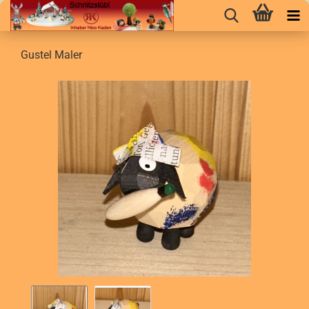
Gustel Maler