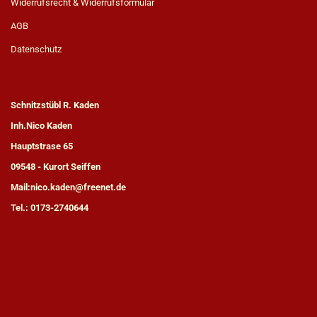
Widerrufsrecht & Widerrufsformular
AGB
Datenschutz
Schnitzstübl R. Kaden
Inh.Nico Kaden
Hauptstrase 65
09548 - Kurort Seiffen
Mail:nico.kaden@freenet.de
Tel.: 0173-2740644