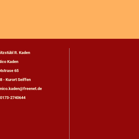
itzstübl R. Kaden
Nico Kaden
tstrase 65
8 - Kurort Seiffen
:nico.kaden@freenet.de
: 0173-2740644