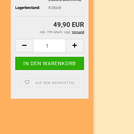
Lagerbestand:
8
Stück
49,90 EUR
inkl. 19% MwSt. zzgl.
Versand
AUF DEN MERKZETTEL