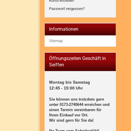
Konto erstellen
Passwort vergessen?
Informationen
Sitemap
Öffnungszeiten Geschäft in
Seiffen
Montag bis Samstag

12:45 - 15:00 Uhr

Sie können uns trotzdem gern 
unter 0173-2740644 erreichen und 
einen Termin vereinbaren für 
Ihren Einkauf vor Ort. 

Wir sind gern für Sie da! 

Ihr Team vom Schnitzstübl!
