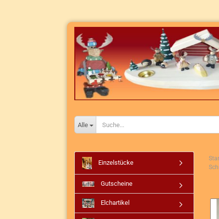
Alle
Star
Einzelstücke
Sch
Gutscheine
Elchartikel