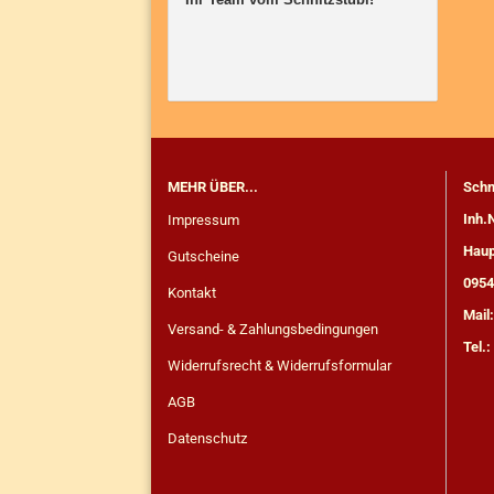
MEHR ÜBER...
Schn
Inh.
Impressum
Haup
Gutscheine
0954
Kontakt
Mail
Versand- & Zahlungsbedingungen
Tel.
Widerrufsrecht & Widerrufsformular
AGB
Datenschutz