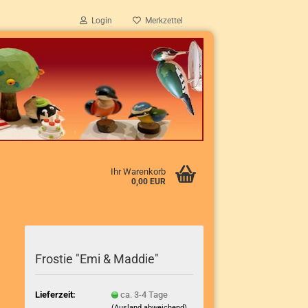
Login
Merkzettel
Ihr Warenkorb
0,00 EUR
Frostie "Emi & Maddie"
Lieferzeit:
ca. 3-4 Tage
(Ausland abweichend)