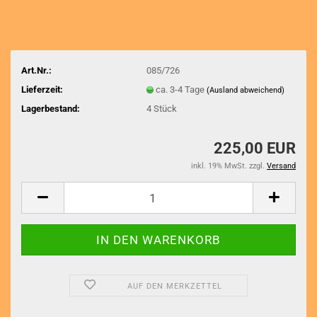
Art.Nr.:
085/726
Lieferzeit:
ca. 3-4 Tage
(Ausland abweichend)
Lagerbestand:
4
Stück
225,00 EUR
inkl. 19% MwSt. zzgl.
Versand
AUF DEN MERKZETTEL