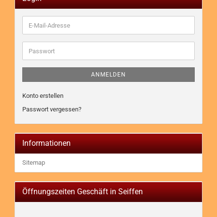
E-
Mail-
Adresse
Passwort
ANMELDEN
Konto erstellen
Passwort vergessen?
Informationen
Sitemap
Öffnungszeiten Geschäft in Seiffen