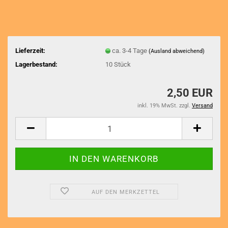
Lieferzeit:
ca. 3-4 Tage
(Ausland abweichend)
Lagerbestand:
10
Stück
2,50 EUR
inkl. 19% MwSt. zzgl.
Versand
AUF DEN MERKZETTEL