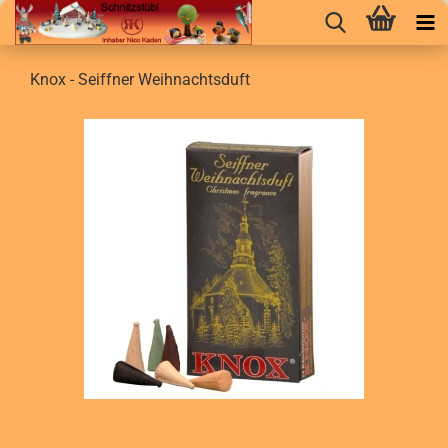
Knox - Seiffner Weihnachtsduft