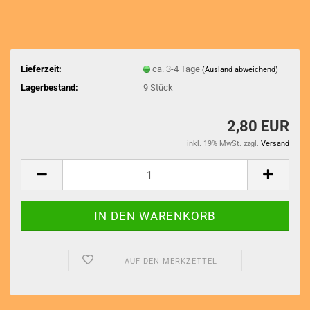
Lieferzeit:
ca. 3-4 Tage
(Ausland abweichend)
Lagerbestand:
9
Stück
2,80 EUR
inkl. 19% MwSt. zzgl.
Versand
AUF DEN MERKZETTEL