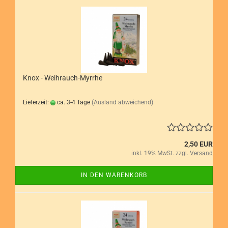
Knox - Weihrauch-Myrrhe
Lieferzeit:
ca. 3-4 Tage
(Ausland abweichend)
2,50 EUR
inkl. 19% MwSt. zzgl.
Versand
IN DEN WARENKORB