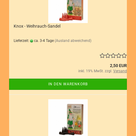
Knox - Weihrauch-Sandel
Lieferzeit:
ca. 3-4 Tage
(Ausland abweichend)
2,50 EUR
inkl. 19% MwSt. zzgl.
Versand
IN DEN WARENKORB