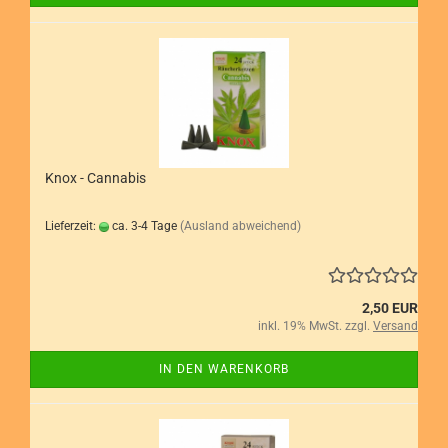
Knox - Cannabis
Lieferzeit:
ca. 3-4 Tage
(Ausland abweichend)
2,50 EUR
inkl. 19% MwSt. zzgl.
Versand
IN DEN WARENKORB