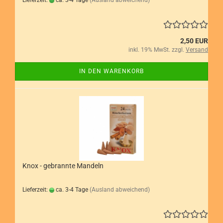
Lieferzeit:
ca. 3-4 Tage
(Ausland abweichend)
2,50 EUR
inkl. 19% MwSt. zzgl.
Versand
IN DEN WARENKORB
Knox - gebrannte Mandeln
Lieferzeit:
ca. 3-4 Tage
(Ausland abweichend)