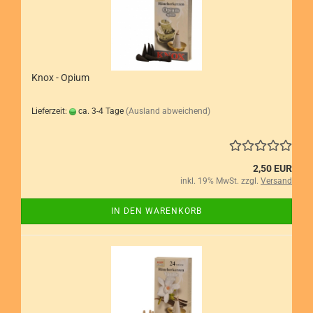
Knox - Opium
Lieferzeit:
ca. 3-4 Tage
(Ausland abweichend)
2,50 EUR
inkl. 19% MwSt. zzgl.
Versand
IN DEN WARENKORB