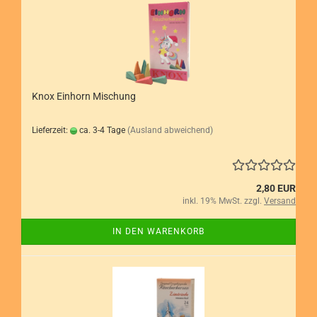
Knox Einhorn Mischung
Lieferzeit:
ca. 3-4 Tage
(Ausland abweichend)
2,80 EUR
inkl. 19% MwSt. zzgl.
Versand
IN DEN WARENKORB