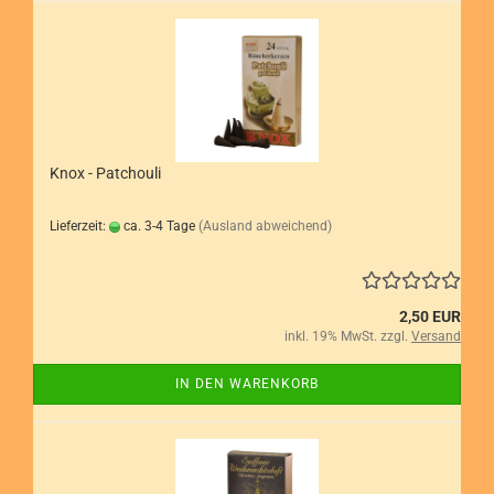
Knox - Patchouli
Lieferzeit:
ca. 3-4 Tage
(Ausland abweichend)
2,50 EUR
inkl. 19% MwSt. zzgl.
Versand
IN DEN WARENKORB