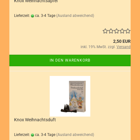
Knox Weihnachtsapfel
Lieferzeit:
ca. 3-4 Tage
(Ausland abweichend)
2,50 EUR
inkl. 19% MwSt. zzgl.
Versand
IN DEN WARENKORB
Knox Weihnachtsduft
Lieferzeit:
ca. 3-4 Tage
(Ausland abweichend)