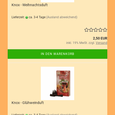
Knox - Weihnachtsduft
Lieferzeit:
ca. 3-4 Tage
(Ausland abweichend)
2,50 EUR
inkl. 19% MwSt. zzgl.
Versand
IN DEN WARENKORB
Knox - Glühweinduft