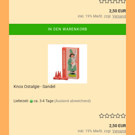
2,50 EUR
inkl. 19% MwSt. zzgl.
Versand
IN DEN WARENKORB
Knox Ostalgie - Sandel
Lieferzeit:
ca. 3-4 Tage
(Ausland abweichend)
2,50 EUR
inkl. 19% MwSt. zzgl.
Versand