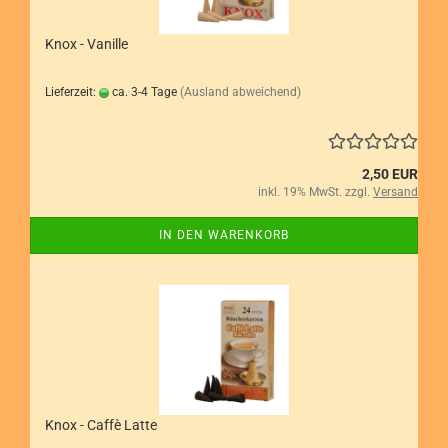
Knox - Vanille
Lieferzeit:
ca. 3-4 Tage
(Ausland abweichend)
2,50 EUR
inkl. 19% MwSt. zzgl.
Versand
IN DEN WARENKORB
Knox - Caffè Latte