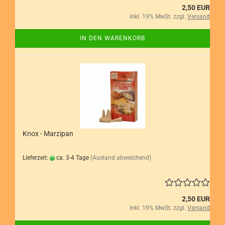
2,50 EUR
inkl. 19% MwSt. zzgl.
Versand
IN DEN WARENKORB
Knox - Marzipan
Lieferzeit:
ca. 3-4 Tage
(Ausland abweichend)
2,50 EUR
inkl. 19% MwSt. zzgl.
Versand