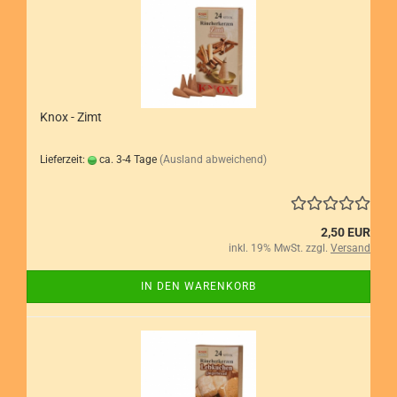
Knox - Zimt
Lieferzeit:
ca. 3-4 Tage
(Ausland abweichend)
2,50 EUR
inkl. 19% MwSt. zzgl.
Versand
IN DEN WARENKORB