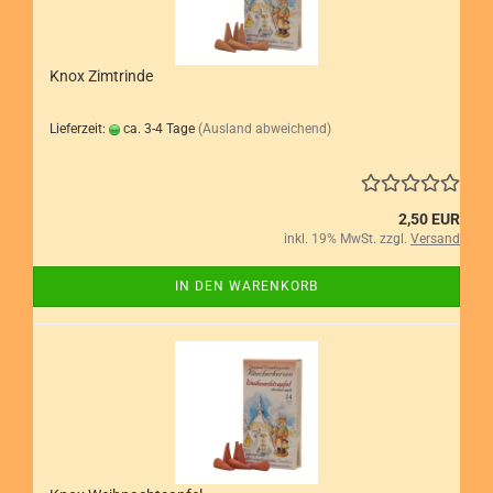
Knox Zimtrinde
Lieferzeit:
ca. 3-4 Tage
(Ausland abweichend)
2,50 EUR
inkl. 19% MwSt. zzgl.
Versand
IN DEN WARENKORB