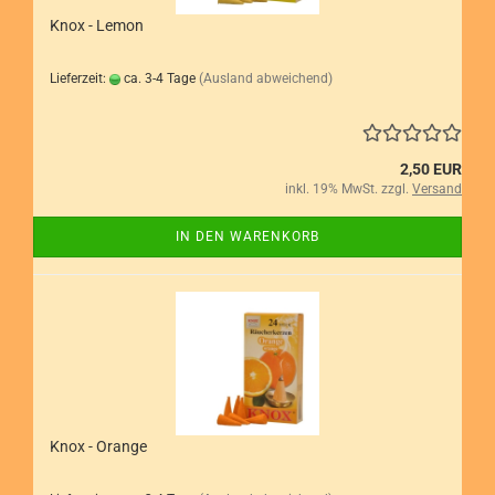
Knox - Lemon
Lieferzeit:
ca. 3-4 Tage
(Ausland abweichend)
2,50 EUR
inkl. 19% MwSt. zzgl.
Versand
IN DEN WARENKORB
Knox - Orange