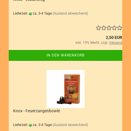
Lieferzeit:
ca. 3-4 Tage
(Ausland abweichend)
2,50 EUR
inkl. 19% MwSt. zzgl.
Versand
IN DEN WARENKORB
Knox - Feuerzangenbowle
Lieferzeit:
ca. 3-4 Tage
(Ausland abweichend)