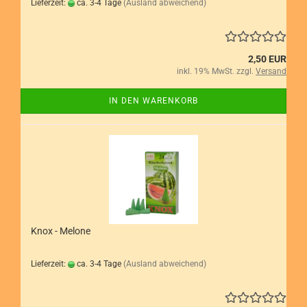
Lieferzeit:
ca. 3-4 Tage
(Ausland abweichend)
2,50 EUR
inkl. 19% MwSt. zzgl.
Versand
IN DEN WARENKORB
Knox - Melone
Lieferzeit:
ca. 3-4 Tage
(Ausland abweichend)