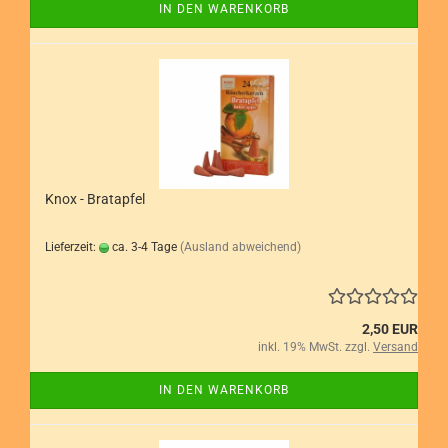
IN DEN WARENKORB
Knox - Bratapfel
Lieferzeit:
ca. 3-4 Tage
(Ausland abweichend)
2,50 EUR
inkl. 19% MwSt. zzgl.
Versand
IN DEN WARENKORB