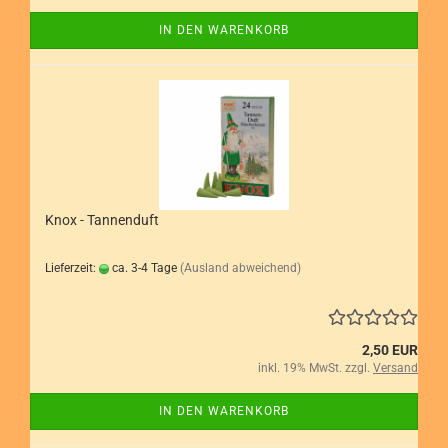
IN DEN WARENKORB
Knox - Tannenduft
Lieferzeit:
ca. 3-4 Tage
(Ausland abweichend)
2,50 EUR
inkl. 19% MwSt. zzgl.
Versand
IN DEN WARENKORB