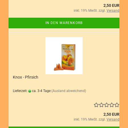
2,50 EUR
inkl. 19% MwSt. zzgl.
Versand
IN DEN WARENKORB
Knox - Pfirsich
Lieferzeit:
ca. 3-4 Tage
(Ausland abweichend)
2,50 EUR
inkl. 19% MwSt. zzgl.
Versand