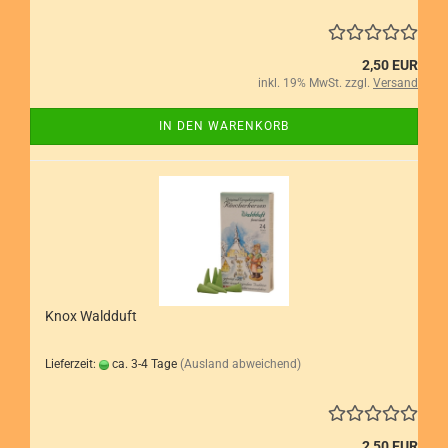
2,50 EUR
inkl. 19% MwSt. zzgl.
Versand
IN DEN WARENKORB
Knox Waldduft
Lieferzeit:
ca. 3-4 Tage
(Ausland abweichend)
2,50 EUR